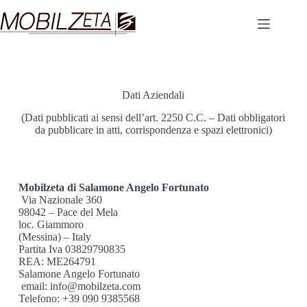
Dati Aziendali
(Dati pubblicati ai sensi dell’art. 2250 C.C. – Dati obbligatori
da pubblicare in atti, corrispondenza e spazi elettronici)
Mobilzeta di Salamone Angelo Fortunato
Via Nazionale 360
98042 – Pace del Mela
loc. Giammoro
(Messina) – Italy
Partita Iva 03829790835
REA: ME264791
Salamone Angelo Fortunato
email: info@mobilzeta.com
Telefono: +39 090 9385568